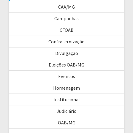
CAA/MG
Campanhas
CFOAB
Confraternização
Divulgação
Eleições OAB/MG
Eventos
Homenagem
Institucional
Judiciário
OAB/MG