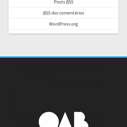
Posts
RSS
RSS
dos comentários
WordPress.org