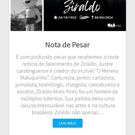
Nota de Pesar
É com profundo pesar que recebemos a triste
notícia do falecimento de Ziraldo, ilustre
caratinguense e criador do incrível “O Menino
Maluquinho”. Cartunista, pintor, cartazista,
jornalista, teatrólogo, chargista, caricaturista e
escritor, Ziraldo Alves Pinto foi um homem de
múltiplos talentos. Sua partida deixa uma
lacuna imensurável nas artes e na cultura
brasileira. Ziraldo não apenas…
LEIA MAIS