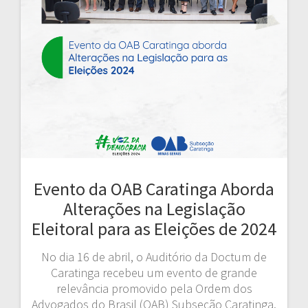
Evento da OAB Caratinga Aborda
Alterações na Legislação
Eleitoral para as Eleições de 2024
No dia 16 de abril, o Auditório da Doctum de
Caratinga recebeu um evento de grande
relevância promovido pela Ordem dos
Advogados do Brasil (OAB) Subseção Caratinga.