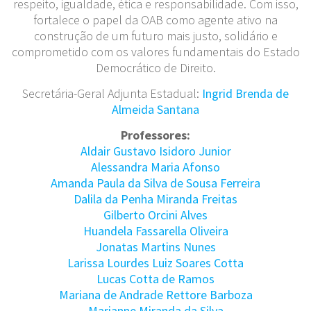
respeito, igualdade, ética e responsabilidade. Com isso,
fortalece o papel da OAB como agente ativo na
construção de um futuro mais justo, solidário e
comprometido com os valores fundamentais do Estado
Democrático de Direito.
Secretária-Geral Adjunta Estadual:
Ingrid Brenda de
Almeida Santana
Professores:
Aldair Gustavo Isidoro Junior
Alessandra Maria Afonso
Amanda Paula da Silva de Sousa Ferreira
Dalila da Penha Miranda Freitas
Gilberto Orcini Alves
Huandela Fassarella Oliveira
Jonatas Martins Nunes
Larissa Lourdes Luiz Soares Cotta
Lucas Cotta de Ramos
Mariana de Andrade Rettore Barboza
Marianne Miranda da Silva