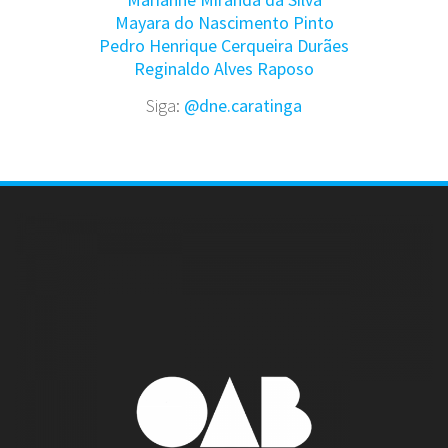
Mayara do Nascimento Pinto
Pedro Henrique Cerqueira Durães
Reginaldo Alves Raposo
Siga:
@dne.caratinga