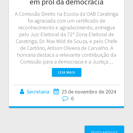
em prol da democracia
A Comissão Direito na Escola da OAB Caratinga
foi agraciada com um certificado de
reconhecimento e agradecimento, entregue
pelo Juiz Eleitoral da 72ª Zona Eleitoral de
Caratinga, Dr. Max Wild de Souza, e pelo Chefe
de Cartório, Arilson Oliveira de Carvalho. A
honraria destaca a relevante contribuição da
Comissão para a democracia e a Justiça…
LEIA MAIS
Secretaria
25 de novembro de 2024
0
N
POSTS ANTIGOS