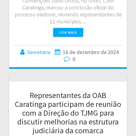
Convenções Dário Grossi, no UNEC I, em
Caratinga, marcou a conclusão oficial do
processo eleitoral, reunindo representantes de
11 municípios…
LEIA MAIS
Secretaria
16 de dezembro de 2024
0
Representantes da OAB
Caratinga participam de reunião
com a Direção do TJMG para
discutir melhorias na estrutura
judiciária da comarca