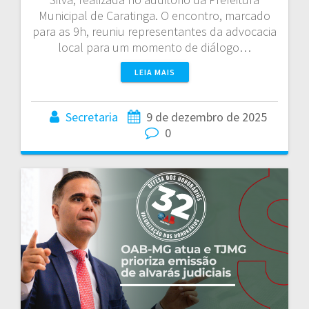
Municipal de Caratinga. O encontro, marcado
para as 9h, reuniu representantes da advocacia
local para um momento de diálogo…
LEIA MAIS
Secretaria
9 de dezembro de 2025
0