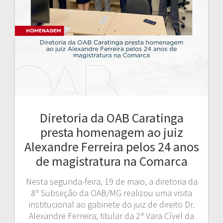
Diretoria da OAB Caratinga
presta homenagem ao juiz
Alexandre Ferreira pelos 24 anos
de magistratura na Comarca
Nesta segunda-feira, 19 de maio, a diretoria da
8ª Subseção da OAB/MG realizou uma visita
institucional ao gabinete do juiz de direito Dr.
Alexandre Ferreira, titular da 2ª Vara Cível da