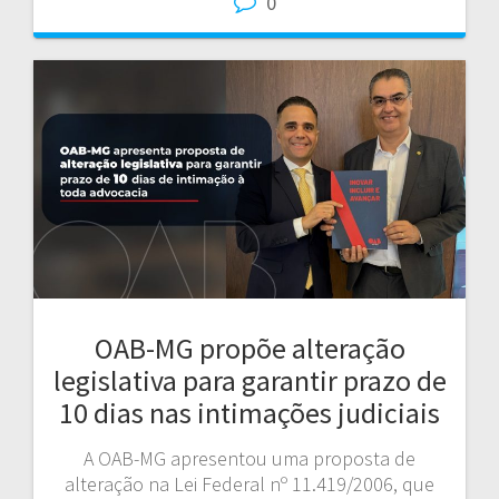
0
OAB-MG propõe alteração
legislativa para garantir prazo de
10 dias nas intimações judiciais
A OAB-MG apresentou uma proposta de
alteração na Lei Federal nº 11.419/2006, que