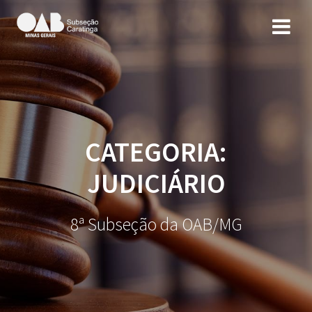
CATEGORIA:
JUDICIÁRIO
8ª Subseção da OAB/MG