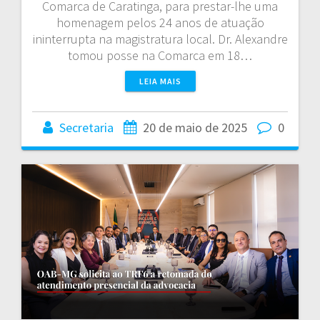
Comarca de Caratinga, para prestar-lhe uma
homenagem pelos 24 anos de atuação
ininterrupta na magistratura local. Dr. Alexandre
tomou posse na Comarca em 18…
LEIA MAIS
Secretaria
20 de maio de 2025
0