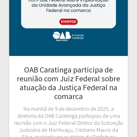
OAB Caratinga participa de
reunião com Juiz Federal sobre
atuação da Justiça Federal na
comarca
Na manhã de 9 de dezembro de 2025, a
diretoria da OAB Caratinga participou de uma
reunião com o Juiz Federal Diretor da Subseção
Judiciária de Manhuaçu, Cristiano Mauro da
Silva, realizada no auditório da Prefeitura