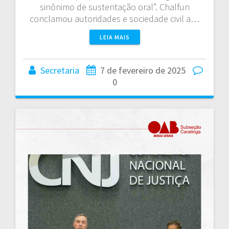
sinônimo de sustentação oral”. Chalfun
conclamou autoridades e sociedade civil a…
LEIA MAIS
Secretaria
7 de fevereiro de 2025
0