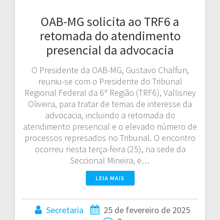
OAB-MG solicita ao TRF6 a
retomada do atendimento
presencial da advocacia
O Presidente da OAB-MG, Gustavo Chalfun,
reuniu-se com o Presidente do Tribunal
Regional Federal da 6ª Região (TRF6), Vallisney
Oliveira, para tratar de temas de interesse da
advocacia, incluindo a retomada do
atendimento presencial e o elevado número de
processos represados no Tribunal. O encontro
ocorreu nesta terça-feira (25), na sede da
Seccional Mineira, e…
LEIA MAIS
Secretaria
25 de fevereiro de 2025