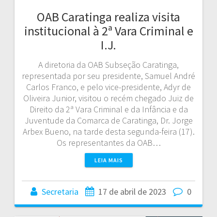
OAB Caratinga realiza visita
institucional à 2ª Vara Criminal e
I.J.
A diretoria da OAB Subseção Caratinga,
representada por seu presidente, Samuel André
Carlos Franco, e pelo vice-presidente, Adyr de
Oliveira Junior, visitou o recém chegado Juiz de
Direito da 2ª Vara Criminal e da Infância e da
Juventude da Comarca de Caratinga, Dr. Jorge
Arbex Bueno, na tarde desta segunda-feira (17).
Os representantes da OAB…
LEIA MAIS
Secretaria
17 de abril de 2023
0