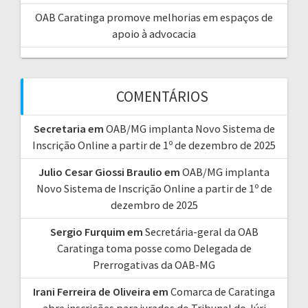
OAB Caratinga promove melhorias em espaços de
apoio à advocacia
COMENTÁRIOS
Secretaria
em
OAB/MG implanta Novo Sistema de
Inscrição Online a partir de 1º de dezembro de 2025
Julio Cesar Giossi Braulio
em
OAB/MG implanta
Novo Sistema de Inscrição Online a partir de 1º de
dezembro de 2025
Sergio Furquim
em
Secretária-geral da OAB
Caratinga toma posse como Delegada de
Prerrogativas da OAB-MG
Irani Ferreira de Oliveira
em
Comarca de Caratinga
abre inscrições para jurados do Tribunal do Júri